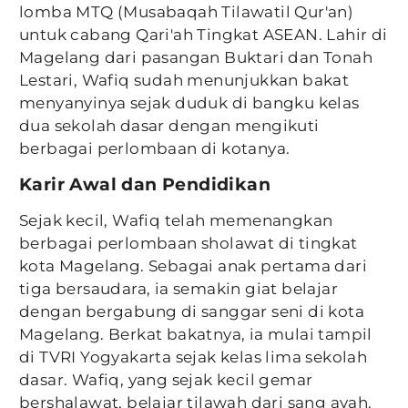
lomba MTQ (Musabaqah Tilawatil Qur'an)
untuk cabang Qari'ah Tingkat ASEAN. Lahir di
Magelang dari pasangan Buktari dan Tonah
Lestari, Wafiq sudah menunjukkan bakat
menyanyinya sejak duduk di bangku kelas
dua sekolah dasar dengan mengikuti
berbagai perlombaan di kotanya.
Karir Awal dan Pendidikan
Sejak kecil, Wafiq telah memenangkan
berbagai perlombaan sholawat di tingkat
kota Magelang. Sebagai anak pertama dari
tiga bersaudara, ia semakin giat belajar
dengan bergabung di sanggar seni di kota
Magelang. Berkat bakatnya, ia mulai tampil
di TVRI Yogyakarta sejak kelas lima sekolah
dasar. Wafiq, yang sejak kecil gemar
bershalawat, belajar tilawah dari sang ayah.