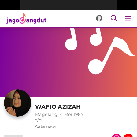
WAFIQ AZIZAH
Magelang, 4 Mei 1987
s/d
Sekarang