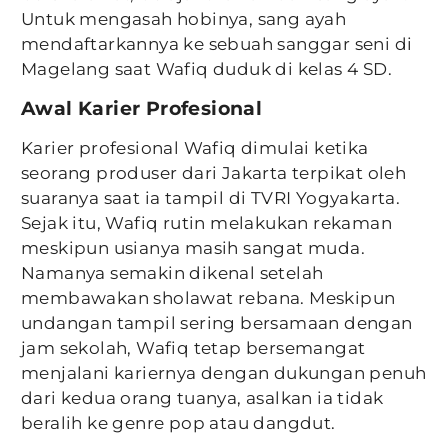
Untuk mengasah hobinya, sang ayah
mendaftarkannya ke sebuah sanggar seni di
Magelang saat Wafiq duduk di kelas 4 SD.
Awal Karier Profesional
Karier profesional Wafiq dimulai ketika
seorang produser dari Jakarta terpikat oleh
suaranya saat ia tampil di TVRI Yogyakarta.
Sejak itu, Wafiq rutin melakukan rekaman
meskipun usianya masih sangat muda.
Namanya semakin dikenal setelah
membawakan sholawat rebana. Meskipun
undangan tampil sering bersamaan dengan
jam sekolah, Wafiq tetap bersemangat
menjalani kariernya dengan dukungan penuh
dari kedua orang tuanya, asalkan ia tidak
beralih ke genre pop atau dangdut.