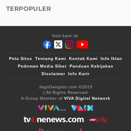
TERPOPULER
Ikuti kami di:
Peta Situs
Tentang Kami
Kontak Kami
Info Iklan
Pedoman Media Siber
Panduan Kebijakan
Disclaimer
Info Karir
JagoDangdut.com
©2019
| All Rights Reserved
A Group Member of
VIVA Digital Network