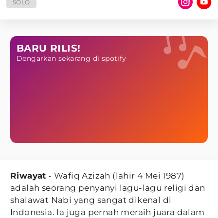
SOLO
BARU RILIS!
Dengarkan sekarang di spotify
Riwayat
- Wafiq Azizah (lahir 4 Mei 1987)
adalah seorang penyanyi lagu-lagu religi dan
shalawat Nabi yang sangat dikenal di
Indonesia. Ia juga pernah meraih juara dalam