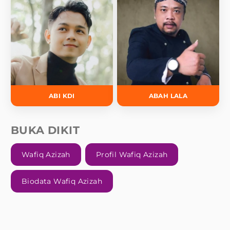
ABI KDI
ABAH LALA
BUKA DIKIT
Wafiq Azizah
Profil Wafiq Azizah
Biodata Wafiq Azizah