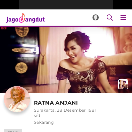
RATNA ANJANI
Surakarta, 28 Desember 1981
s/d
Sekarang