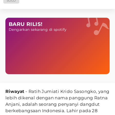
SOLO
BARU RILIS!
Dengarkan sekarang di spotify
Riwayat
- Ratih Jumiati Krido Sasongko, yang
lebih dikenal dengan nama panggung Ratna
Anjani, adalah seorang penyanyi dangdut
berkebangsaan Indonesia. Lahir pada 28