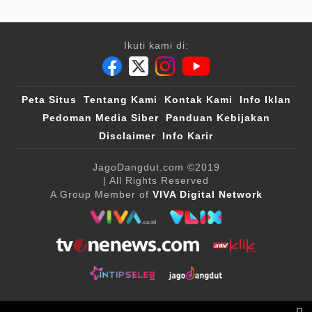
Ikuti kami di:
Peta Situs
Tentang Kami
Kontak Kami
Info Iklan
Pedoman Media Siber
Panduan Kebijakan
Disclaimer
Info Karir
JagoDangdut.com
©2019
| All Rights Reserved
A Group Member of
VIVA Digital Network