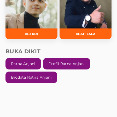
ABI KDI
ABAH LALA
BUKA DIKIT
Ratna Anjani
Profil Ratna Anjani
Biodata Ratna Anjani