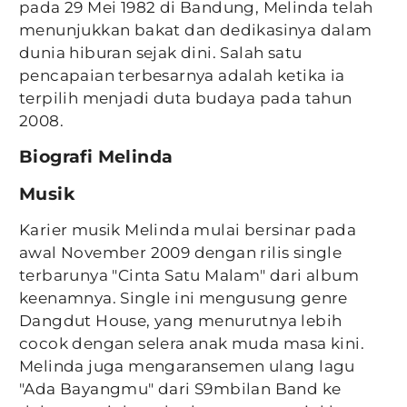
pada 29 Mei 1982 di Bandung, Melinda telah
menunjukkan bakat dan dedikasinya dalam
dunia hiburan sejak dini. Salah satu
pencapaian terbesarnya adalah ketika ia
terpilih menjadi duta budaya pada tahun
2008.
Biografi Melinda
Musik
Karier musik Melinda mulai bersinar pada
awal November 2009 dengan rilis single
terbarunya "Cinta Satu Malam" dari album
keenamnya. Single ini mengusung genre
Dangdut House, yang menurutnya lebih
cocok dengan selera anak muda masa kini.
Melinda juga mengaransemen ulang lagu
"Ada Bayangmu" dari S9mbilan Band ke