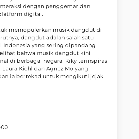
erinteraksi dengan penggemar dan
latform digital.
 untuk memopulerkan musik dangdut di
rutnya, dangdut adalah salah satu
al Indonesia yang sering dipandang
elihat bahwa musik dangdut kini
al di berbagai negara. Kiky terinspirasi
a Laura Kiehl dan Agnez Mo yang
 dan ia bertekad untuk mengikuti jejak
000