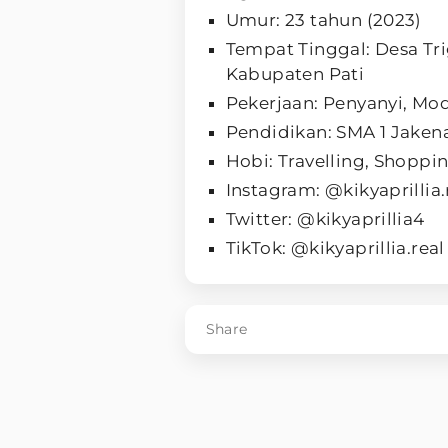
Umur: 23 tahun (2023)
Tempat Tinggal: Desa T
Kabupaten Pati
Pekerjaan: Penyanyi, Mo
Pendidikan: SMA 1 Jaken
Hobi: Travelling, Shoppi
Instagram: @kikyaprillia.
Twitter: @kikyaprillia4
TikTok: @kikyaprillia.real
Share