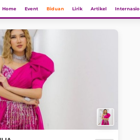
Home
Event
Biduan
Lirik
Artikel
Internasio
ILIA