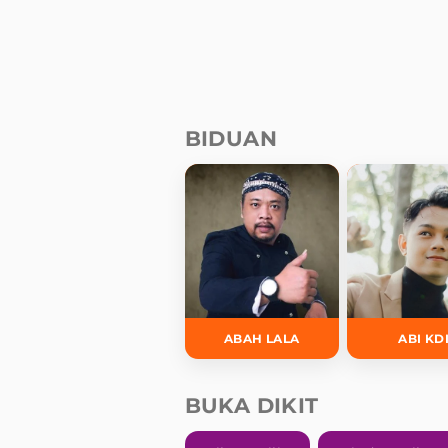
BIDUAN
ABAH LALA
ABI KD
BUKA DIKIT