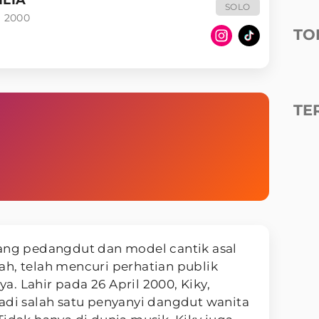
SOLO
l 2000
TO
TE
orang pedangdut dan model cantik asal
h, telah mencuri perhatian publik
. Lahir pada 26 April 2000, Kiky,
adi salah satu penyanyi dangdut wanita