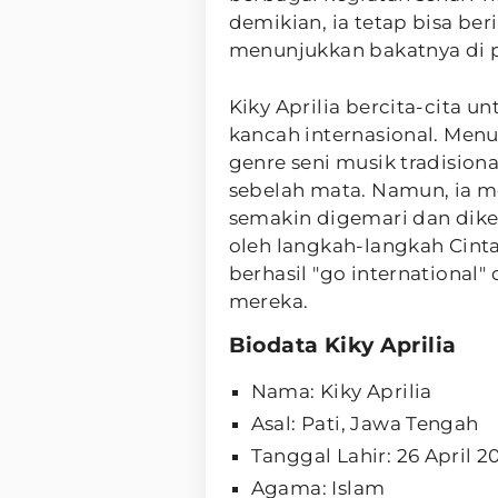
demikian, ia tetap bisa b
menunjukkan bakatnya di p
Kiky Aprilia bercita-cita
kancah internasional. Menu
genre seni musik tradision
sebelah mata. Namun, ia m
semakin digemari dan diken
oleh langkah-langkah Cint
berhasil "go international"
mereka.
Biodata Kiky Aprilia
Nama: Kiky Aprilia
Asal: Pati, Jawa Tengah
Tanggal Lahir: 26 April 2
Agama: Islam