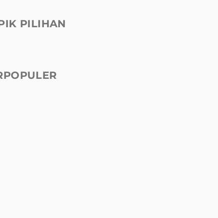
PIK PILIHAN
RPOPULER