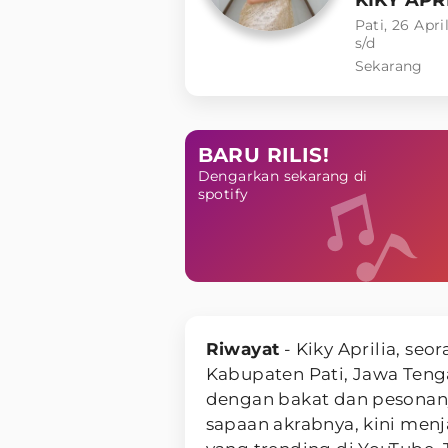
Pati, 26 Apri
s/d
Sekarang
BARU RILIS!
Dengarkan sekarang di
spotify
Riwayat
- Kiky Aprilia, se
Kabupaten Pati, Jawa Tenga
dengan bakat dan pesonanya
sapaan akrabnya, kini menj