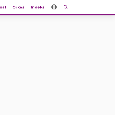
nal
Orkes
Indeks