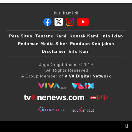
Ikuti kami di:
Peta Situs
Tentang Kami
Kontak Kami
Info Iklan
Pedoman Media Siber
Panduan Kebijakan
Disclaimer
Info Karir
JagoDangdut.com
©2019
| All Rights Reserved
A Group Member of
VIVA Digital Network
