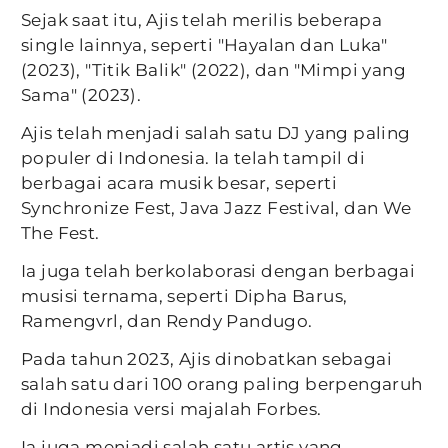
Sejak saat itu, Ajis telah merilis beberapa
single lainnya, seperti "Hayalan dan Luka"
(2023), "Titik Balik" (2022), dan "Mimpi yang
Sama" (2023).
Ajis telah menjadi salah satu DJ yang paling
populer di Indonesia. Ia telah tampil di
berbagai acara musik besar, seperti
Synchronize Fest, Java Jazz Festival, dan We
The Fest.
Ia juga telah berkolaborasi dengan berbagai
musisi ternama, seperti Dipha Barus,
Ramengvrl, dan Rendy Pandugo.
Pada tahun 2023, Ajis dinobatkan sebagai
salah satu dari 100 orang paling berpengaruh
di Indonesia versi majalah Forbes.
Ia juga menjadi salah satu artis yang