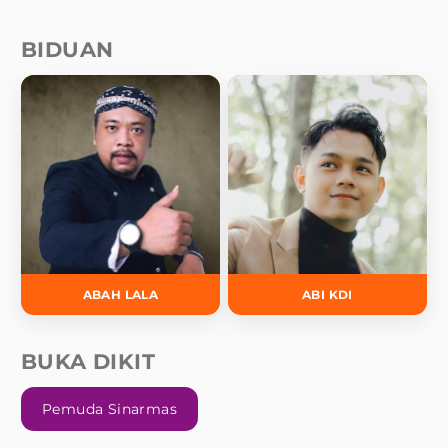
BIDUAN
ABAH LALA
ABI KDI
BUKA DIKIT
Pemuda Sinarmas