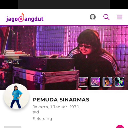
PEMUDA SINARMAS
Jakarta, 1 Januari 1970
s/d
Sekarang