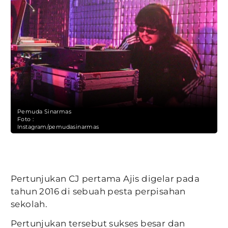
Pemuda Sinarmas
Foto :
Instagram/pemudasinarmas
Pertunjukan CJ pertama Ajis digelar pada
tahun 2016 di sebuah pesta perpisahan
sekolah.
Pertunjukan tersebut sukses besar dan