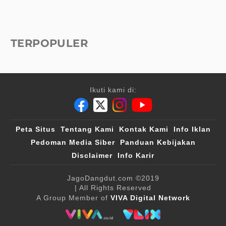
TERPOPULER
Ikuti kami di:
Peta Situs
Tentang Kami
Kontak Kami
Info Iklan
Pedoman Media Siber
Panduan Kebijakan
Disclaimer
Info Karir
JagoDangdut.com
©2019
| All Rights Reserved
A Group Member of
VIVA Digital Network