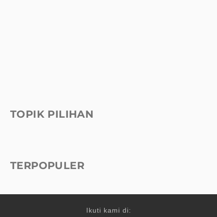
TOPIK PILIHAN
TERPOPULER
Ikuti kami di: