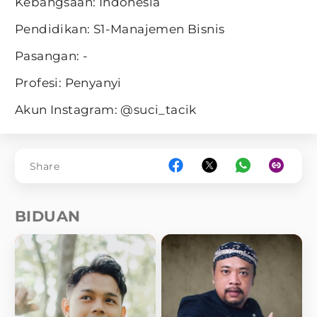
Kebangsaan: Indonesia
Pendidikan: S1-Manajemen Bisnis
Pasangan: -
Profesi: Penyanyi
Akun Instagram: @suci_tacik
Share
BIDUAN