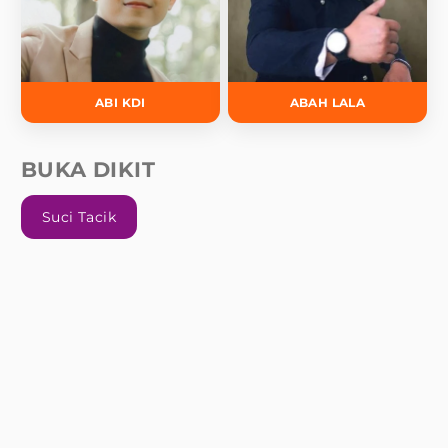
ABI KDI
ABAH LALA
BUKA DIKIT
Suci Tacik