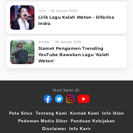
Lirik
30 Januari 2025
Lirik Lagu Kalah Weton - Difarina
Indra
Artikel
28 Januari 2025
Slamet Pengamen Trending
YouTube Bawakan Lagu 'Kalah
Weton'
Ikuti kami di:
Peta Situs
Tentang Kami
Kontak Kami
Info Iklan
Pedoman Media Siber
Panduan Kebijakan
Disclaimer
Info Karir