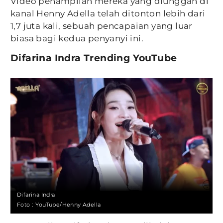
Video penampilan mereka yang diunggah di
kanal Henny Adella telah ditonton lebih dari
1,7 juta kali, sebuah pencapaian yang luar
biasa bagi kedua penyanyi ini.
Difarina Indra Trending YouTube
Difarina Indra
Foto :
YouTube/Henny Adella