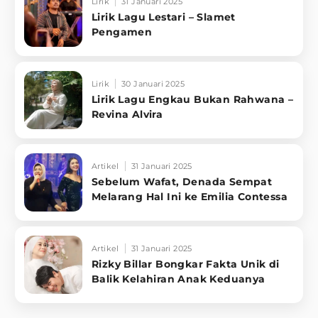
Lirik
31 Januari 2025
Lirik Lagu Lestari – Slamet
Pengamen
Lirik
30 Januari 2025
Lirik Lagu Engkau Bukan Rahwana –
Revina Alvira
Artikel
31 Januari 2025
Sebelum Wafat, Denada Sempat
Melarang Hal Ini ke Emilia Contessa
Artikel
31 Januari 2025
Rizky Billar Bongkar Fakta Unik di
Balik Kelahiran Anak Keduanya