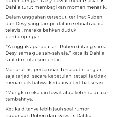
Ruben dengan Desy. Lewat media sosial Iis
Dahlia turut membagikan momen menarik.
Dalam unggahan tersebut, terlihat Ruben
dan Desy yang tampil dalam sebuah acara
televisi, mereka bahkan duduk
berdampingan.
“Ya nggak apa-apa lah, Ruben datang sama
Desy, sama gue sah-sah aja,” kata Iis Dahlia
saat dimintai komentar.
Menurut Iis, pertemuan tersebut mungkin
saja terjadi secara kebetulan, tetapi ia tidak
menampik bahwa keduanya terlihat serasi.
“Mungkin sekalian lewat atau ketemu di luar,”
tambahnya.
Ketika ditanya lebih jauh soal rumor
hubungan Ruben dan Desy, Iis Dahlia