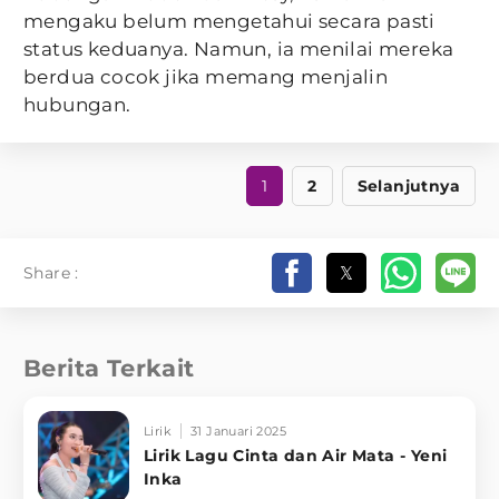
mengaku belum mengetahui secara pasti
status keduanya. Namun, ia menilai mereka
berdua cocok jika memang menjalin
hubungan.
1
2
Selanjutnya
Share :
Berita Terkait
Lirik
31 Januari 2025
Lirik Lagu Cinta dan Air Mata - Yeni
Inka