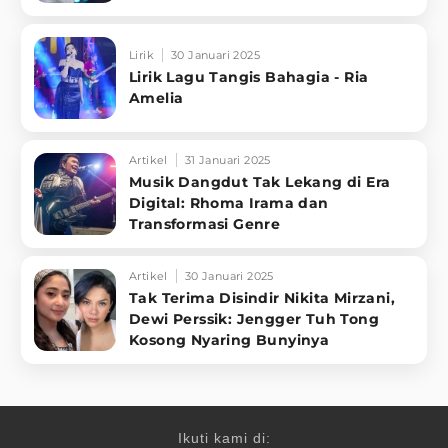
Lirik
30 Januari 2025
Lirik Lagu Tangis Bahagia - Ria
Amelia
Artikel
31 Januari 2025
Musik Dangdut Tak Lekang di Era
Digital: Rhoma Irama dan
Transformasi Genre
Artikel
30 Januari 2025
Tak Terima Disindir Nikita Mirzani,
Dewi Perssik: Jengger Tuh Tong
Kosong Nyaring Bunyinya
Ikuti kami di: