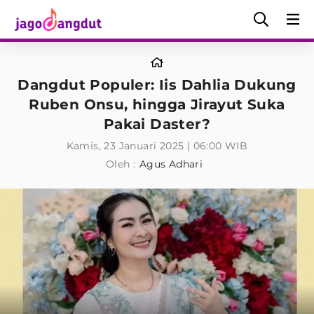
Dangdut Populer: Iis Dahlia Dukung
Ruben Onsu, hingga Jirayut Suka
Pakai Daster?
Kamis, 23 Januari 2025 | 06:00 WIB
Oleh :
Agus Adhari